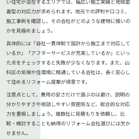
い住宅が混在するエリアでは、幅広い施工実績と地域密
山科区で高評価のリフォーム会社に注目
着型の対応力が求められます。地元での評判や口コミ、
口コミを活かした賢いリフォーム業者選定
施工事例を確認し、その会社がどのような建物に強いの
かを見極めましょう。
具体的には「自社一貫体制で設計から施工まで対応して
いるか」「アフターサービスが充実しているか」といっ
た点をチェックすると失敗が少なくなります。また、山
科区の気候や住環境に精通している会社は、長く安心し
て住めるリフォーム提案が得意です。
注意点として、費用の安さだけで選ぶのは避け、説明の
分かりやすさや相談しやすい雰囲気など、総合的な対応
力を重視しましょう。複数社に見積もりを依頼し、比
較・検討することも納得のリフォーム会社選びには欠か
せません。