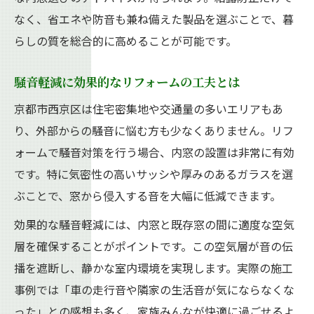
なく、省エネや防音も兼ね備えた製品を選ぶことで、暮
らしの質を総合的に高めることが可能です。
騒音軽減に効果的なリフォームの工夫とは
京都市西京区は住宅密集地や交通量の多いエリアもあ
り、外部からの騒音に悩む方も少なくありません。リフ
ォームで騒音対策を行う場合、内窓の設置は非常に有効
です。特に気密性の高いサッシや厚みのあるガラスを選
ぶことで、窓から侵入する音を大幅に低減できます。
効果的な騒音軽減には、内窓と既存窓の間に適度な空気
層を確保することがポイントです。この空気層が音の伝
播を遮断し、静かな室内環境を実現します。実際の施工
事例では「車の走行音や隣家の生活音が気にならなくな
った」との感想も多く、家族みんなが快適に過ごせるよ