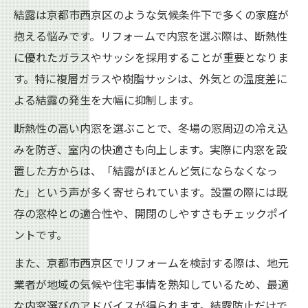
結露は京都市西京区のような気候条件下で多くの家庭が
抱える悩みです。リフォームで内窓を選ぶ際は、断熱性
に優れたガラスやサッシを採用することが重要となりま
す。特に複層ガラスや樹脂サッシは、外気との温度差に
よる結露の発生を大幅に抑制します。
断熱性の高い内窓を選ぶことで、冬場の窓周辺の冷え込
みを防ぎ、室内の快適さも向上します。実際に内窓を設
置した方からは、「結露がほとんど気にならなくなっ
た」という声が多く寄せられています。設置の際には既
存の窓枠との適合性や、開閉のしやすさもチェックポイ
ントです。
また、京都市西京区でリフォームを検討する際は、地元
業者が地域の気候や住宅事情を熟知しているため、最適
な内窓選びのアドバイスが得られます。結露防止だけで