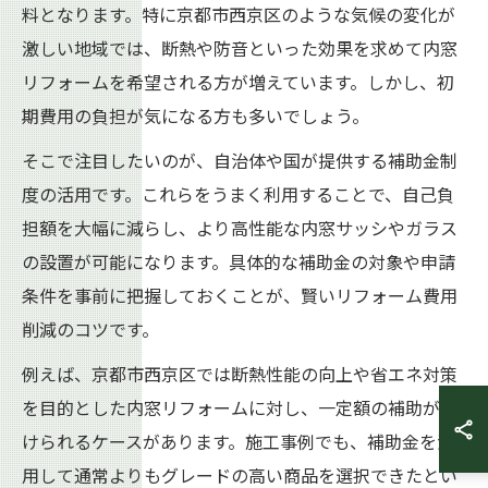
料となります。特に京都市西京区のような気候の変化が
激しい地域では、断熱や防音といった効果を求めて内窓
リフォームを希望される方が増えています。しかし、初
期費用の負担が気になる方も多いでしょう。
そこで注目したいのが、自治体や国が提供する補助金制
度の活用です。これらをうまく利用することで、自己負
担額を大幅に減らし、より高性能な内窓サッシやガラス
の設置が可能になります。具体的な補助金の対象や申請
条件を事前に把握しておくことが、賢いリフォーム費用
削減のコツです。
例えば、京都市西京区では断熱性能の向上や省エネ対策
を目的とした内窓リフォームに対し、一定額の補助が受
けられるケースがあります。施工事例でも、補助金を活
用して通常よりもグレードの高い商品を選択できたとい