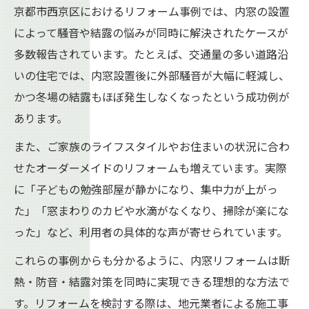
京都市西京区におけるリフォーム事例では、内窓の設置
によって騒音や結露の悩みが同時に解決されたケースが
多数報告されています。たとえば、交通量の多い道路沿
いの住宅では、内窓設置後に外部騒音が大幅に軽減し、
かつ冬場の結露もほぼ発生しなくなったという成功例が
あります。
また、ご家族のライフスタイルやお住まいの状況に合わ
せたオーダーメイドのリフォームも増えています。実際
に「子どもの勉強部屋が静かになり、集中力が上がっ
た」「窓まわりのカビや水滴がなくなり、掃除が楽にな
った」など、利用者の具体的な声が寄せられています。
これらの事例からも分かるように、内窓リフォームは断
熱・防音・結露対策を同時に実現できる理想的な方法で
す。リフォームを検討する際は、地元業者による施工事