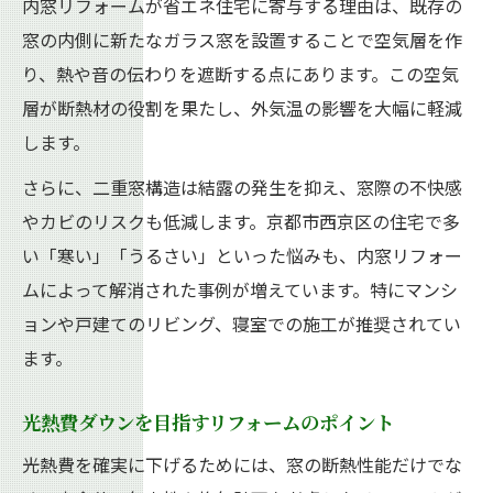
内窓リフォームが省エネ住宅に寄与する理由は、既存の
窓の内側に新たなガラス窓を設置することで空気層を作
り、熱や音の伝わりを遮断する点にあります。この空気
層が断熱材の役割を果たし、外気温の影響を大幅に軽減
します。
さらに、二重窓構造は結露の発生を抑え、窓際の不快感
やカビのリスクも低減します。京都市西京区の住宅で多
い「寒い」「うるさい」といった悩みも、内窓リフォー
ムによって解消された事例が増えています。特にマンシ
ョンや戸建てのリビング、寝室での施工が推奨されてい
ます。
光熱費ダウンを目指すリフォームのポイント
光熱費を確実に下げるためには、窓の断熱性能だけでな