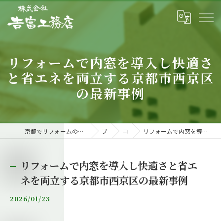
リフォームで内窓を導入し快適さ
と省エネを両立する京都市西京区
の最新事例
京都でリフォームの相談・依頼なら信頼と実績の工務店「𠮷富工務店」
ブログ
コラム
リフォームで内窓を導入し快適さと省エネを両立する京都市西京区の最新事例
リフォームで内窓を導入し快適さと省エ
ネを両立する京都市西京区の最新事例
2026/01/23