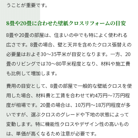
うことが重要です。
8畳や20畳に合わせた壁紙クロスリフォームの目安
8畳や20畳の部屋は、住まいの中でも特によく使われる
広さです。8畳の場合、壁と天井を含めたクロス張替えの
必要量はおよそ30〜35平米が目安となります。一方、20
畳のリビングでは70〜80平米程度となり、材料や施工費
も比例して増加します。
費用の目安として、8畳の部屋で一般的な壁紙クロスを使
用した場合、材料費と工賃を合わせて約4万円〜7万円程
度が相場です。20畳の場合は、10万円〜18万円程度が多
いですが、選ぶクロスのグレードや下地の状態によって
変動します。特に機能性クロスやデザイン性の高いもの
は、単価が高くなるため注意が必要です。