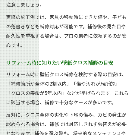
注意しましょう。
実際の施工例では、家具の移動時にできた傷や、子ども
の落書きなども補修対応が可能です。補修後の見た目や
耐久性を重視する場合は、プロの業者に依頼するのが安
心です。
リフォーム時に知りたい壁紙クロス補修の目安
リフォーム時に壁紙クロス補修を検討する際の目安は、
「補修箇所が全体の2割以内」「傷や汚れが局所的」
「クロスの寿命が5年以内」などが挙げられます。これら
に該当する場合、補修で十分なケースが多いです。
反対に、クロス全体の劣化や下地の傷み、カビの発生が
認められる場合は、補修では対応しきれず張替えが必要
となります。補修を選ぶ際も、将来的なメンテナンスや