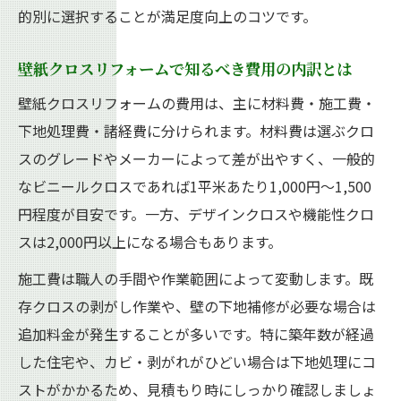
的別に選択することが満足度向上のコツです。
壁紙クロスリフォームで知るべき費用の内訳とは
壁紙クロスリフォームの費用は、主に材料費・施工費・
下地処理費・諸経費に分けられます。材料費は選ぶクロ
スのグレードやメーカーによって差が出やすく、一般的
なビニールクロスであれば1平米あたり1,000円～1,500
円程度が目安です。一方、デザインクロスや機能性クロ
スは2,000円以上になる場合もあります。
施工費は職人の手間や作業範囲によって変動します。既
存クロスの剥がし作業や、壁の下地補修が必要な場合は
追加料金が発生することが多いです。特に築年数が経過
した住宅や、カビ・剥がれがひどい場合は下地処理にコ
ストがかかるため、見積もり時にしっかり確認しましょ