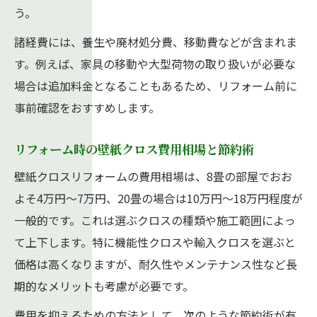
う。
諸経費には、養生や廃材処分費、移動費などが含まれま
す。例えば、家具の移動や大型荷物の取り扱いが必要な
場合は追加料金となることもあるため、リフォーム前に
事前確認をおすすめします。
リフォーム時の壁紙クロス費用相場と節約術
壁紙クロスリフォームの費用相場は、8畳の部屋でおお
よそ4万円～7万円、20畳の場合は10万円～18万円程度が
一般的です。これは選ぶクロスの種類や施工範囲によっ
て上下します。特に機能性クロスや輸入クロスを選ぶと
価格は高くなりますが、耐久性やメンテナンス性など長
期的なメリットも考慮が必要です。
費用を抑えるための方法として、次のような節約術が有