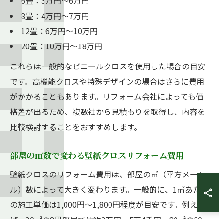
6畳：3万円〜6万円
8畳：4万円〜7万円
12畳：6万円〜10万円
20畳：10万円〜18万円
これらは一般的なビニールクロスを使用した場合の目安
です。高機能クロスや特殊デザインの場合はさらに費用
がかかることもあります。リフォーム会社によっても価
格差が出るため、複数社から見積もりを取得し、内容を
比較検討することをおすすめします。
部屋の㎡数で変わる壁紙クロスリフォーム費用
壁紙クロスのリフォーム費用は、部屋の㎡（平方メート
ル）数によって大きく変わります。一般的に、1㎡あたり
の施工単価は1,000円〜1,800円程度が目安です。例え