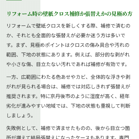
リフォーム時の壁紙クロス補修か張替えかの見極め方
リフォームで壁紙クロスを新しくする際、補修で済むの
か、それとも全面的な張替えが必要か迷う方は多いで
す。まず、見極めポイントはクロスの傷み具合や汚れの
範囲、下地の状態にあります。例えば、部分的な剥がれ
や小さな傷、目立たない汚れであれば補修が有効です。
一方、広範囲にわたる色あせやカビ、全体的な浮きや剥
がれが見られる場合は、補修では対応しきれず張替えが
推奨されます。特に京丹後市のように湿度が高く、経年
劣化が進みやすい地域では、下地の状態も重視して判断
しましょう。
失敗例として、補修で済ませたものの、後から目立つ箇
所が増えて結局張替えになったケースもあります。専門