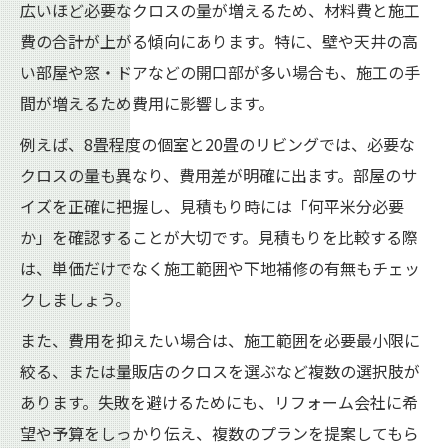
広いほど必要なクロスの量が増えるため、材料費と施工
費の合計が上がる傾向にあります。特に、壁や天井の高
い部屋や窓・ドアなどの開口部が多い場合も、施工の手
間が増えるため費用に影響します。
例えば、8畳程度の個室と20畳のリビングでは、必要な
クロスの量も異なり、費用差が明確に出ます。部屋のサ
イズを正確に把握し、見積もり時には「何平米分必要
か」を確認することが大切です。見積もりを比較する際
は、単価だけでなく施工範囲や下地補修の有無もチェッ
クしましょう。
また、費用を抑えたい場合は、施工範囲を必要最小限に
絞る、または量販店のクロスを選ぶなど複数の選択肢が
あります。失敗を避けるためにも、リフォーム会社に希
望や予算をしっかり伝え、複数のプランを提案してもら